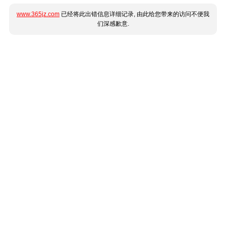
www.365jz.com
已经将此出错信息详细记录, 由此给您带来的访问不便我
们深感歉意.