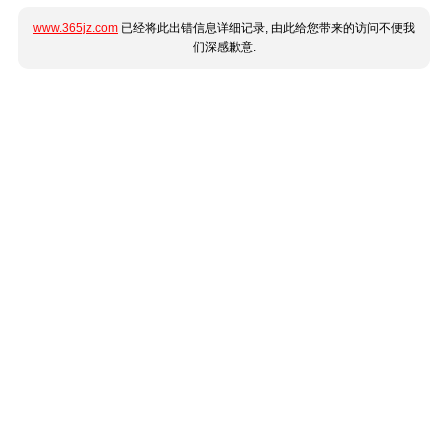
www.365jz.com
已经将此出错信息详细记录, 由此给您带来的访问不便我
们深感歉意.