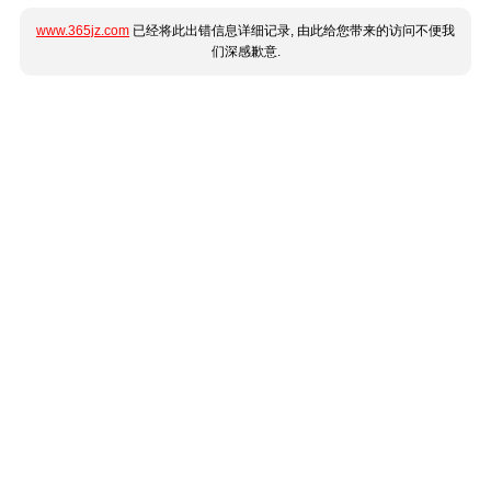
www.365jz.com
已经将此出错信息详细记录, 由此给您带来的访问不便我
们深感歉意.