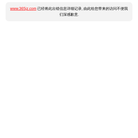
www.365jz.com
已经将此出错信息详细记录, 由此给您带来的访问不便我
们深感歉意.