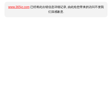
www.365jz.com
已经将此出错信息详细记录, 由此给您带来的访问不便我
们深感歉意.