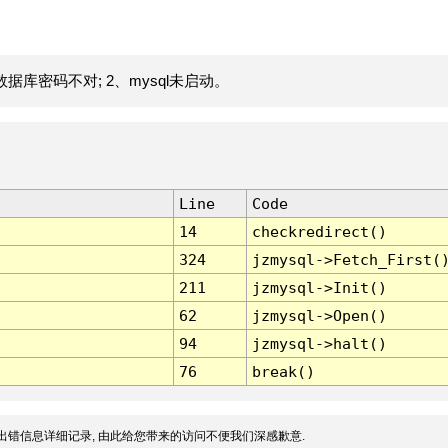
据库密码不对; 2、mysql未启动。
Line
Code
14
checkredirect()
324
jzmysql->Fetch_First(
211
jzmysql->Init()
62
jzmysql->Open()
94
jzmysql->halt()
76
break()
出错信息详细记录, 由此给您带来的访问不便我们深感歉意.