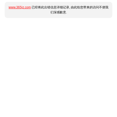
www.365jz.com
已经将此出错信息详细记录, 由此给您带来的访问不便我
们深感歉意.