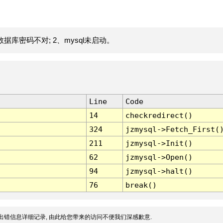
据库密码不对; 2、mysql未启动。
Line
Code
14
checkredirect()
324
jzmysql->Fetch_First(
211
jzmysql->Init()
62
jzmysql->Open()
94
jzmysql->halt()
76
break()
出错信息详细记录, 由此给您带来的访问不便我们深感歉意.