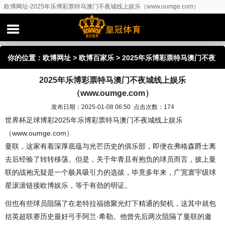
欧博网址-2025年乐博彩票特马澳门不夜城线上娱乐（www.oumge.com）
你的位置：
欧博网址
>
欧博百家乐
> 2025年乐博彩票特马澳门不夜
2025年乐博彩票特马澳门不夜城线上娱乐
城线上娱乐（www.oumge.com）
（www.oumge.com）
发布日期：2025-01-08 06:50 点击次数：174
世界杯足球博彩2025年乐博彩票特马澳门不夜城线上娱乐
（www.oumge.com）
曼联，这家有着深厚底蕴与光芒历史的俱乐部，即便在弗格森爵士离
去后经验了转转移荡。但是，关于年青且有抱负的球员而言，披上曼
联的战袍无疑是一个极具吸引力的选拔，毕竟多年来，广宽寰宇级球
星滚滚链接欧博娱乐，等于有劲的明证。
但也有些球员阻隔了在老特拉福德聚光灯下精通的契机，这其中就包
括英超联赛历史最好弓手阿兰·希勒。他曾先后两次阻隔了曼联的邀