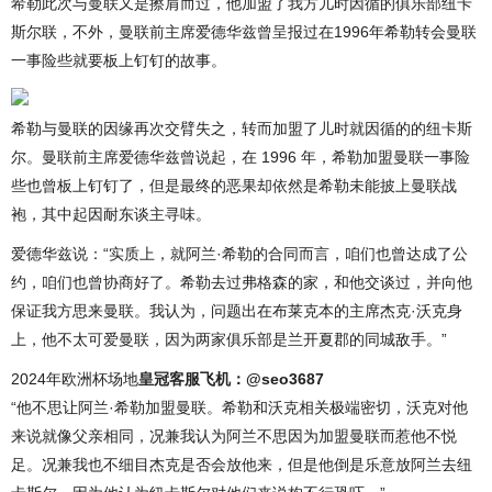
希勒此次与曼联又是擦肩而过，他加盟了我方儿时因循的俱乐部纽卡
斯尔联，不外，曼联前主席爱德华兹曾呈报过在1996年希勒转会曼联
一事险些就要板上钉钉的故事。
希勒与曼联的因缘再次交臂失之，转而加盟了儿时就因循的的纽卡斯
尔。曼联前主席爱德华兹曾说起，在 1996 年，希勒加盟曼联一事险
些也曾板上钉钉了，但是最终的恶果却依然是希勒未能披上曼联战
袍，其中起因耐东谈主寻味。
爱德华兹说：“实质上，就阿兰·希勒的合同而言，咱们也曾达成了公
约，咱们也曾协商好了。希勒去过弗格森的家，和他交谈过，并向他
保证我方思来曼联。我认为，问题出在布莱克本的主席杰克·沃克身
上，他不太可爱曼联，因为两家俱乐部是兰开夏郡的同城敌手。”
2024年欧洲杯场地
皇冠客服飞机：@seo3687
“他不思让阿兰·希勒加盟曼联。希勒和沃克相关极端密切，沃克对他
来说就像父亲相同，况兼我认为阿兰不思因为加盟曼联而惹他不悦
足。况兼我也不细目杰克是否会放他来，但是他倒是乐意放阿兰去纽