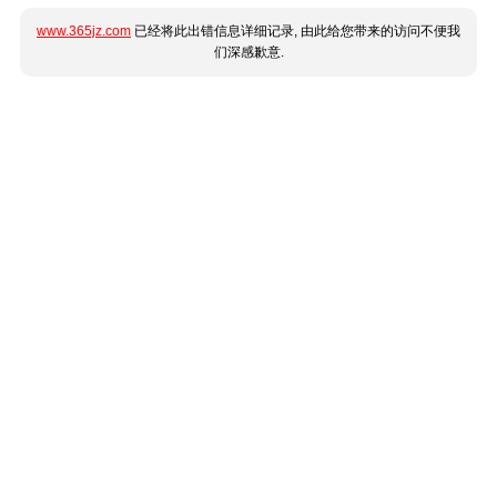
www.365jz.com
已经将此出错信息详细记录, 由此给您带来的访问不便我
们深感歉意.