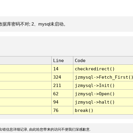
据库密码不对; 2、mysql未启动。
Line
Code
14
checkredirect()
324
jzmysql->Fetch_First(
211
jzmysql->Init()
62
jzmysql->Open()
94
jzmysql->halt()
76
break()
出错信息详细记录, 由此给您带来的访问不便我们深感歉意.