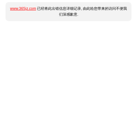
www.365jz.com
已经将此出错信息详细记录, 由此给您带来的访问不便我
们深感歉意.